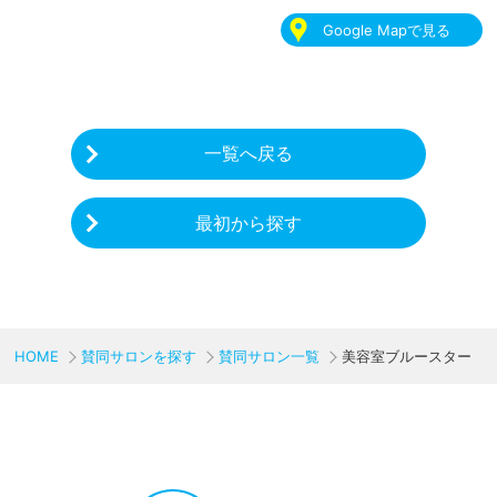
Google Mapで見る
一覧へ戻る
最初から探す
HOME
賛同サロンを探す
賛同サロン一覧
美容室ブルースター
CHARITY & GOODS