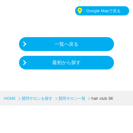
Google Mapで見る
一覧へ戻る
最初から探す
HOME
賛同サロンを探す
賛同サロン一覧
hair club SK
CHARITY & GOODS