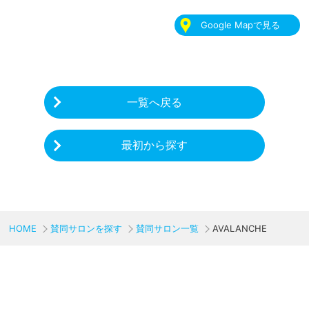
Google Mapで見る
一覧へ戻る
最初から探す
HOME
賛同サロンを探す
賛同サロン一覧
AVALANCHE
CHARITY & GOODS