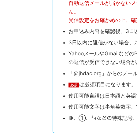
自動返信メールが届かないメ
ん。
受信設定をお確かめの上、確
お申込み内容を確認後、3日
3日以内に返信がない場合、
YahooメールやGmail
の返信が受信できない場合が
「@jhdac.org」から
は必須項目になります。
必須
使用可能言語は日本語と英語
使用可能文字は半角英数字、
©、①、㍉などの特殊記号、