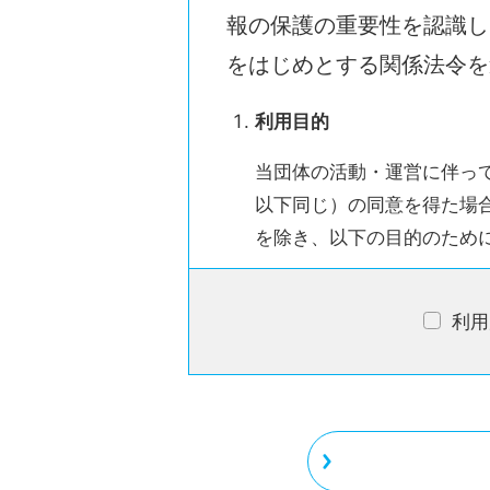
報の保護の重要性を認識し
をはじめとする関係法令を
利用目的
当団体の活動・運営に伴っ
以下同じ）の同意を得た場
を除き、以下の目的のため
当団体における各事業及
利用
当団体の資金に資するほ
当団体の各事業及びプロ
当団体へのお問い合わせ
その他当団体から各事業