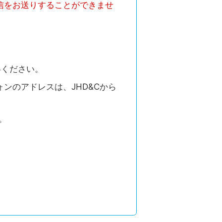
信をお送りすることができませ
絡ください。
ォンのアドレスは、JHD&Cから
。