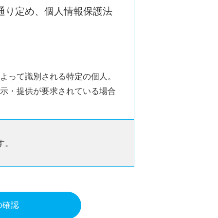
通り定め、個人情報保護法
よって識別される特定の個人。
示・提供が要求されている場合
す。
絡を行うため
の確認