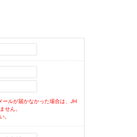
メールが届かなかった場合は、JH
きません。
い。