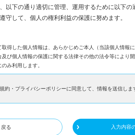
、以下の通り適切に管理、運用するために以下の
遵守して、個人の権利利益の保護に努めます。
て取得した個人情報は、あらかじめご本人（当該個人情報に
合及び個人情報の保護に関する法律その他の法令等により開
にのみ利用します。
びプログラムを実施する際に利用するため
規約・プライバシーポリシーに同意して、情報を送信しま
か、ご支援ご協力をご依頼するため
グラムに関する報告及び広報活動のため
に対する対応のため
及びプログラムに関する重要なお知らせ等必要に応じた連
戻る
入力内容