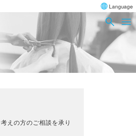
Language
お考えの方のご相談を承り