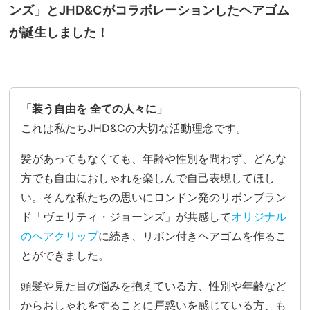
ンズ」と
JHD&Cがコラボレーションしたヘアゴム
が誕生しました！
「装う自由を 全ての人々に」
これは私たちJHD&Cの大切な活動理念です。
髪があってもなくても、年齢や性別を問わず、どんな
方でも自由におしゃれを楽しんで自己表現してほし
い。そんな私たちの思いにロンドン発のリボンブラン
ド「ヴェリティ・ジョーンズ」が共感して
オリジナル
のヘアクリップ
に続き、リボン付きヘアゴムを作るこ
とができました。
頭髪や見た目の悩みを抱えている方、性別や年齢など
からおしゃれをすることに戸惑いを感じている方、も