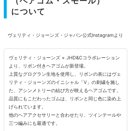
（ヘアゴム・スモール）
について
ヴェリティ・ジョーンズ・ジャパン公式Instagramより
ヴェリティ・ジョーンズ × JHD&Cコラボレーション
より、リボン付きヘアゴムが新登場。
上質なグログラン生地を使用し、リボンの表にはヴェ
リティ・ジョーンズのイニシャル「V」の刺繍を施し
た、アシンメトリーの結び方が映えるヘアゴムです。
品質にもこだわったゴムは、リボンと同じ色に染め上
げられています。
他のヘアアクセサリーと合わせたり、ツインテールや
三つ編みにも最適です。