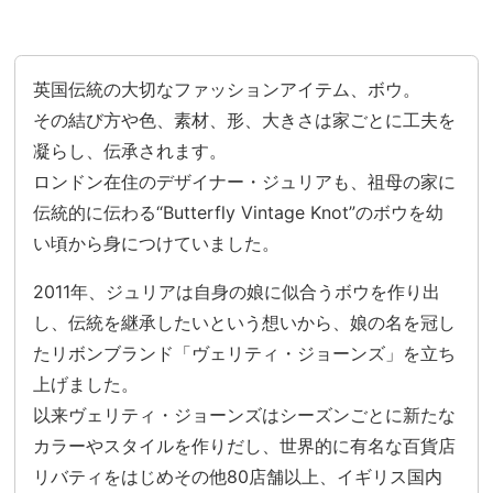
英国伝統の大切なファッションアイテム、ボウ。
その結び方や色、素材、形、大きさは家ごとに工夫を
凝らし、伝承されます。
ロンドン在住のデザイナー・ジュリアも、祖母の家に
伝統的に伝わる“Butterfly Vintage Knot”のボウを幼
い頃から身につけていました。
2011年、ジュリアは自身の娘に似合うボウを作り出
し、伝統を継承したいという想いから、娘の名を冠し
たリボンブランド「ヴェリティ・ジョーンズ」を立ち
上げました。
以来ヴェリティ・ジョーンズはシーズンごとに新たな
カラーやスタイルを作りだし、世界的に有名な百貨店
リバティをはじめその他80店舗以上、イギリス国内