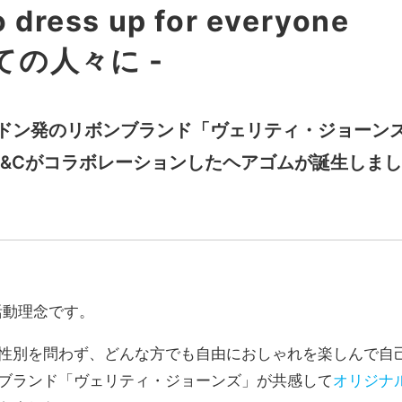
 dress up for everyone
ての人々に -
ドン発のリボンブランド「ヴェリティ・ジョーン
D&Cがコラボレーションしたヘアゴムが誕生しま
活動理念です。
性別を問わず、どんな方でも自由におしゃれを楽しんで自
ブランド「ヴェリティ・ジョーンズ」が共感して
オリジナ