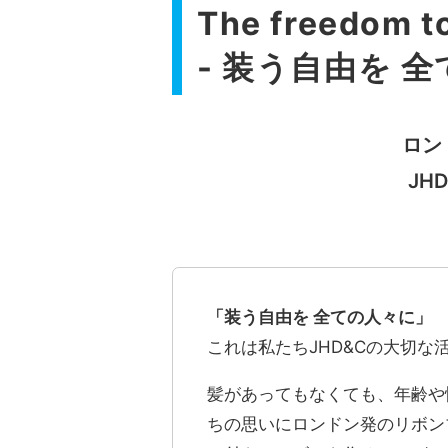
The freedom to
- 装う自由を 全
ロン
JH
「装う自由を 全ての人々に」
これは私たちJHD&Cの大切な
髪があってもなくても、年齢や
ちの思いにロンドン発のリボン