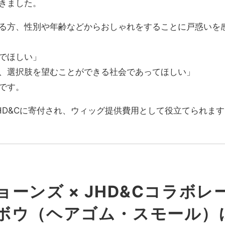
きました。
る方、性別や年齢などからおしゃれをすることに戸惑いを
でほしい」
、選択肢を望むことができる社会であってほしい」
です。
HD&Cに寄付され、ウィッグ提供費用として役立てられます
ーンズ × JHD&Cコラボレ
ボウ（ヘアゴム・スモール）