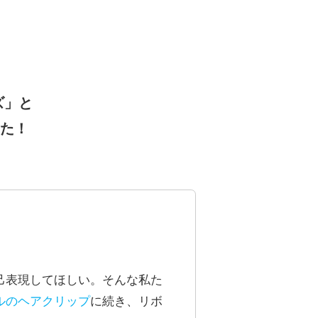
ズ」と
した！
己表現してほしい。そんな私た
ルのヘアクリップ
に続き、リボ