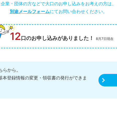
企業・団体の方などで大口のお申し込みをお考えの方は、
別途メールフォーム
にてお問い合わせください。
12
口のお申し込みがありました！
8月7日現在
ちらから。
、基本登録情報の変更・領収書の発行ができま