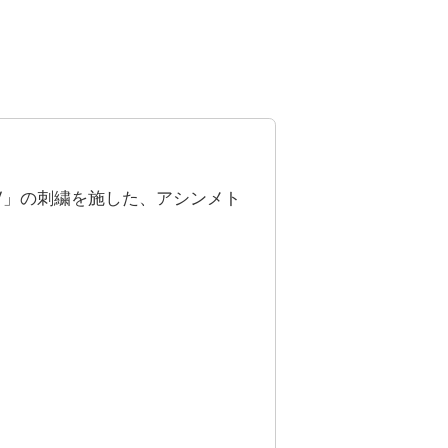
。
V」の刺繍を施した、アシンメト