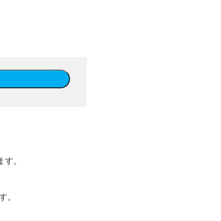
ます。
。
す。