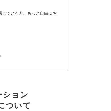
感じている方、もっと自由にお
。
ーション
について