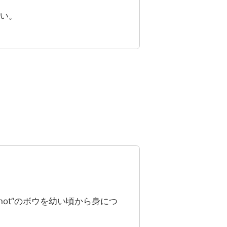
い。
Knot”のボウを幼い頃から身につ