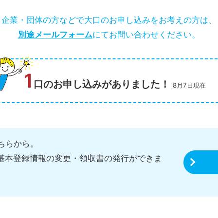
企業・団体の方などで大口のお申し込みをお考えの方は、
別途メールフォーム
にてお問い合わせください。
1
口のお申し込みがありました！
8月7日現在
ちらから。
、基本登録情報の変更・領収書の発行ができま