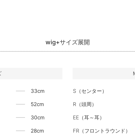
wig+サイズ展開
ズ
33cm
S（センター）
52cm
R（頭周）
30cm
EE（耳～耳）
28cm
FR（フロントラウンド）