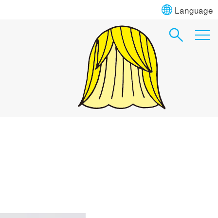
Language
）