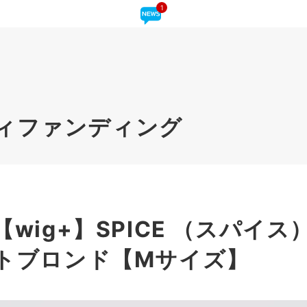
1
ィファンディング
wig+】SPICE （スパイス
トブロンド【Mサイズ】