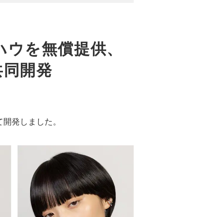
ハウを無償提供、
共同開発
て開発しました。