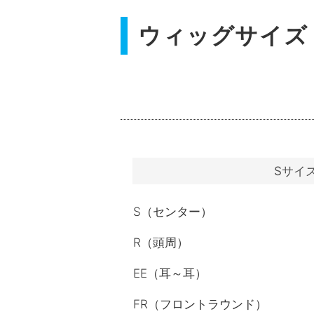
ウィッグサイズ
Sサイ
S（センター）
R（頭周）
EE（耳～耳）
FR（フロントラウンド）