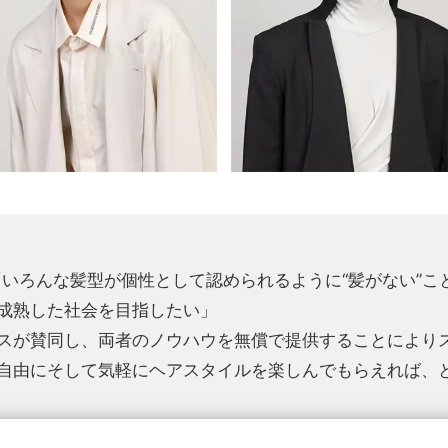
「いろんな髪型が個性として認められるように“髪がない”
成熟した社会を目指したい」
スが賛同し、両者のノウハウを無償で提供することにより
自由にそして気軽にヘアスタイルを楽しんでもらえれば、