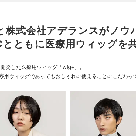
と株式会社アデランスがノウ
&Cとともに医療用ウィッグを
同開発した医療用ウィッグ「wig+」。
療用ウィッグであってもおしゃれに使えることにこだわっ