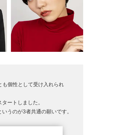
ことも個性として受け入れられ
スタートしました。
というのが3者共通の願いです。