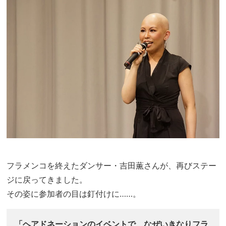
フラメンコを終えたダンサー・吉田薫さんが、再びステー
ジに戻ってきました。
その姿に参加者の目は釘付けに……。
「ヘアドネーションのイベントで、なぜいきなりフラ