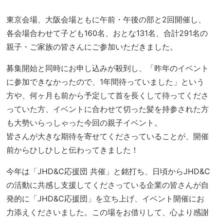
東京会場、大阪会場ともに午前・午後の部と2回開催し、
各会場合わせて子ども160名、おとな131名、合計291名の
親子・ご家族の皆さんにご参加いただきました。
募集開始と同時にお申し込みが殺到し、「昨年のイベント
に参加できなかったので、1年間待っていました」という
方や、何ヶ月も前から予定して首を長くして待ってくださ
っていた方、イベントに合わせて切った髪を持参された方
も大勢いらっしゃった今回の親子イベント。
皆さんが大きな期待を寄せてくださっていることが、開催
前からひしひしと伝わってきました！
今年は「JHD&C応援団 共催」と銘打ち、日頃からJHD&C
の活動に共感し支援してくださっている企業の皆さんが自
発的に「JHD&C応援団」を立ち上げ、イベント開催にお
力添えくださいました。この場をお借りして、心より感謝