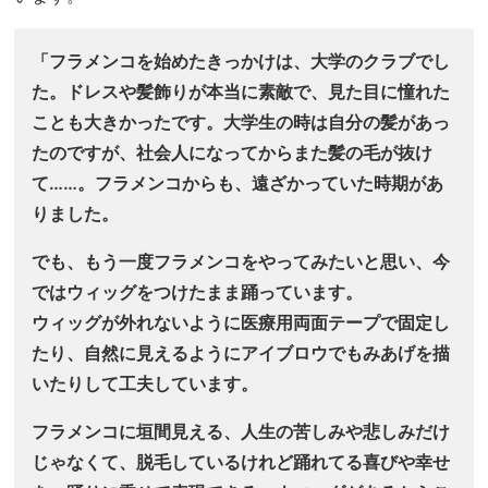
「フラメンコを始めたきっかけは、大学のクラブでし
た。ドレスや髪飾りが本当に素敵で、見た目に憧れた
ことも大きかったです。大学生の時は自分の髪があっ
たのですが、社会人になってからまた髪の毛が抜け
て……。フラメンコからも、遠ざかっていた時期があ
りました。
でも、もう一度フラメンコをやってみたいと思い、今
ではウィッグをつけたまま踊っています。
ウィッグが外れないように医療用両面テープで固定し
たり、自然に見えるようにアイブロウでもみあげを描
いたりして工夫しています。
フラメンコに垣間見える、人生の苦しみや悲しみだけ
じゃなくて、脱毛しているけれど踊れてる喜びや幸せ