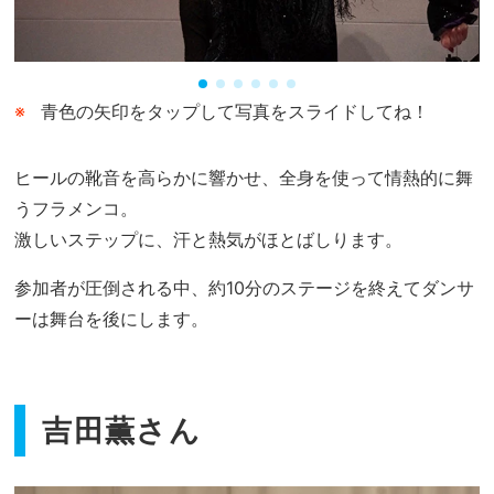
青色の矢印をタップして写真をスライドしてね！
ヒールの靴音を高らかに響かせ、全身を使って情熱的に舞
うフラメンコ。
激しいステップに、汗と熱気がほとばしります。
参加者が圧倒される中、約10分のステージを終えてダンサ
ーは舞台を後にします。
吉田薫さん