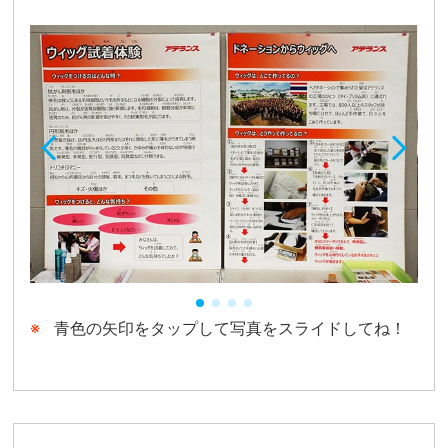
青色の矢印をタップして写真をスライドしてね！
CHARITY & GOODS