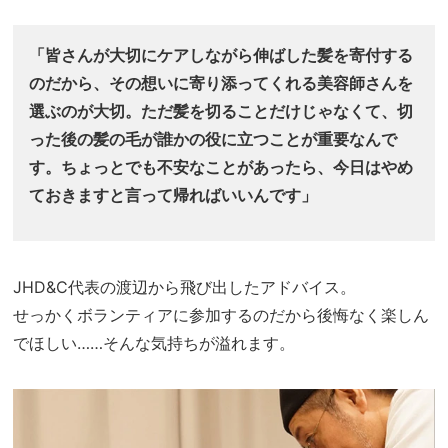
「皆さんが大切にケアしながら伸ばした髪を寄付する
のだから、その想いに寄り添ってくれる美容師さんを
選ぶのが大切。ただ髪を切ることだけじゃなくて、切
った後の髪の毛が誰かの役に立つことが重要なんで
す。ちょっとでも不安なことがあったら、今日はやめ
ておきますと言って帰ればいいんです」
JHD&C代表の渡辺から飛び出したアドバイス。
せっかくボランティアに参加するのだから後悔なく楽しん
でほしい……そんな気持ちが溢れます。