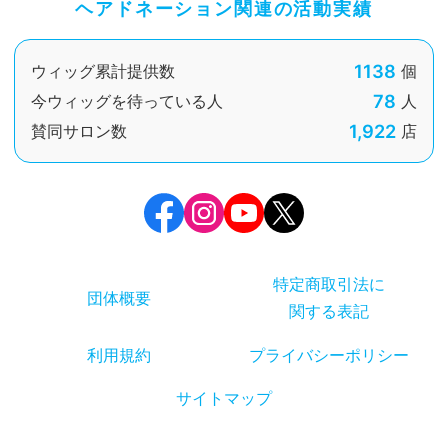
ヘアドネーション関連の活動実績
1138
ウィッグ累計提供数
個
78
今ウィッグを待っている人
人
1,922
賛同サロン数
店
特定商取引法に
団体概要
関する表記
利用規約
プライバシーポリシー
サイトマップ