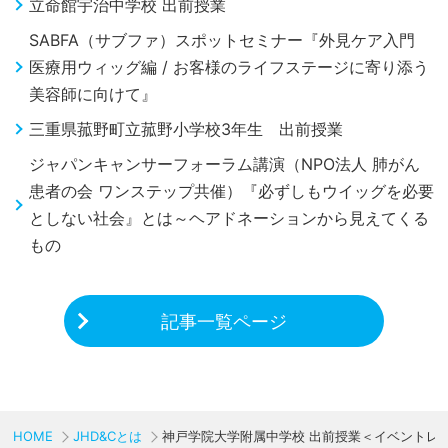
立命館宇治中学校 出前授業
SABFA（サブファ）スポットセミナー『外見ケア入門
医療用ウィッグ編 / お客様のライフステージに寄り添う
美容師に向けて』
三重県菰野町立菰野小学校3年生 出前授業
ジャパンキャンサーフォーラム講演（NPO法人 肺がん
患者の会 ワンステップ共催）『必ずしもウイッグを必要
としない社会』とは～ヘアドネーションから見えてくる
もの
記事一覧ページ
HOME
JHD&Cとは
神戸学院大学附属中学校 出前授業＜イベントレ