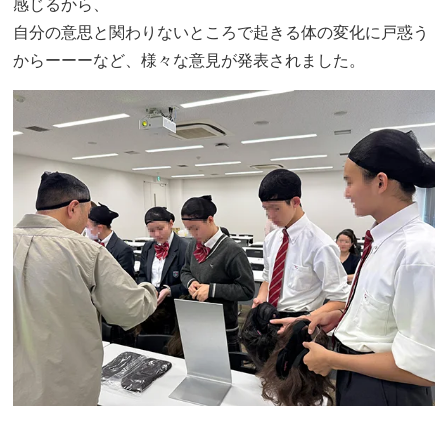
感じるから、
自分の意思と関わりないところで起きる体の変化に戸惑う
からーーーなど、様々な意見が発表されました。