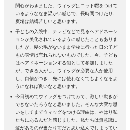
関心がわきました。ウィッグはニット帽をつけて
いるようななま温かい感じで、長時間つけたり、
夏場は結構苦しいと思います。
子どもの入院中、テレビなどで見るヘアドネーシ
ョンが美化されているように感じたこともありま
したが、髪の毛がないまま学校に行った日の子ど
もの表情は忘れられないものでした。今、子ども
はヘアドネーションする側として参加しました
が、できる人がし、ウィッグが必要な人が使用
し、自信がつき、先には使わなくてもよくなるよ
うになれば良いなと思います。
今日初めてウィッグをつけてみて、激しい動きが
できないだろうなと思いました。そんな大変な思
いをしてまでウィッグをつける理由は、やはり私
たちにあるんだと感じました。私たちは無意識に
髪があるのが当たり前だと思い込んでしまってい