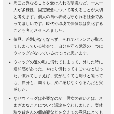
周囲と異なることを受け入れる環境など、一人一
人が多様性、固定観念について考えることが大切
と考えます。個人の自己表現も守られる社会であ
ってほしいです。時代や環境で価値観は変化する
ことも考えさせられました。
偏見、差別がなくならず、それでバランスが取れ
てしまっている社会で、自分を守る武器の一つに
ウィッグがなっているのではと思います。
ウィッグの髪の毛に慣れてしまって、外した時に
違和感があった。やはり慣れってすごいなと思っ
た。慣れてしまえば、髪がなくても周りと違って
も、自分も、周りも、変に感じなくなるんだと実
感した。
なぜウィッグは必要なのか、男女の違いとは、さ
まざまなことについて議論を交わしました。実体
験や皆さんの価値観などを交えての意見にとても