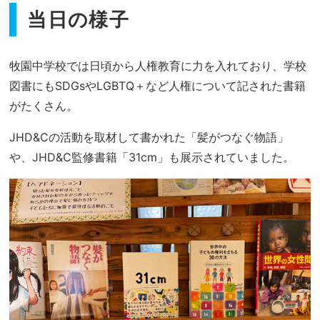
当日の様子
牧園中学校では日頃から人権教育に力を入れており、学校
図書にもSDGsやLGBTQ＋など人権について記された書籍
がたくさん。
JHD&Cの活動を取材して書かれた「髪がつなぐ物語」
や、JHD&C監修書籍「31cm」も展示されていました。