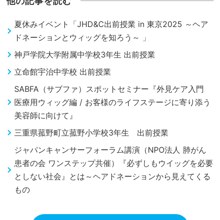
他の記事を読む
夏休みイベント「JHD&C出前授業 in 東京2025 ～ヘア
ドネーションとウィッグを知ろう～ 」
神戸学院大学附属中学校3年生 出前授業
立命館宇治中学校 出前授業
SABFA（サブファ）スポットセミナー『外見ケア入門
医療用ウィッグ編 / お客様のライフステージに寄り添う
美容師に向けて』
三重県菰野町立菰野小学校3年生 出前授業
ジャパンキャンサーフォーラム講演（NPO法人 肺がん
患者の会 ワンステップ共催）『必ずしもウイッグを必要
としない社会』とは～ヘアドネーションから見えてくる
もの