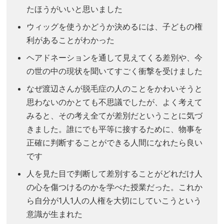
たほうがいいと思いました
ウィッグを使うかどうか決めるには、子どもの権
利があることがわかった
ヘアドネーションを通して見えてくる差別や、今
の世の中の現状を聞いてすごく衝撃を受けました
なぜ渡辺さんが脱毛症の人のことをかわいそうと
思わないのかとても不思議でしたが、よく考えて
みると、その考え全てが差別だということに気づ
きました。誰にでも平等に接するために、物事を
正確に判断することができる人間になれたら良い
です
人を見た目で判断して差別することがどれだけ人
の心を傷つけるのかを学べた授業だった。これか
ら自分が1人1人の人権を大切にしていこうという
意識が生まれた