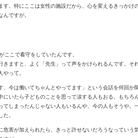
ます。特にここは女性の施設だから、心を変えるきっかけ
なんですが。
母がここで看守をしていたんです。
行きますと、よく「先生」って声をかけられるんです。そ
人やって。
す、今は働いてちゃんとやってます」という会話を何回か
中にいたら子どものことを思って涙する人もおる。もちろ
ってしまったんじゃない人もいるんや、今の人もそうや。
した。
に危害が加えられたら、きっと許せないだろうなっていう