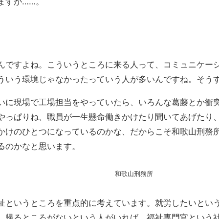
ますが……。
んですよね。こういうところに来る人って、コミュニケー
ういう環境じゃなかったっていう人が多いんですね。そう
いに現場で工場担当をやっていたら、いろんな葛藤とか衝
やっぱりね、職員が一生懸命働きかけたり聞いてあげたり
かけのひとつになっているのかな、だからこそ和歌山刑務
るのかなと思います。
和歌山刑務所
祉というところを重点的に考えています。就労したいとい
。帰るところがないという人がいれば、福祉専門官という