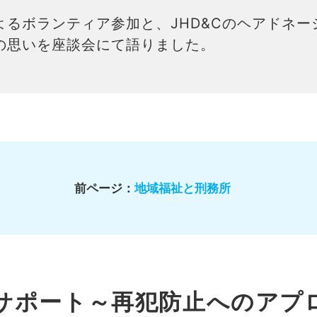
よるボランティア参加と、JHD&Cのヘアドネー
の思いを座談会にて語りました。
前ページ：
地域福祉と刑務所
サポート～再犯防止へのアプ