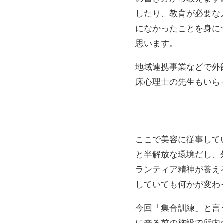
したり、教育が必要な
になかったことを身に
思います。
地域連携事業などで外
床心理士の先生もいら
ここで美容に従事して
と半解放な環境だし、
ランティア精神が養え
していても何かが変わ
今回「集合訓練」と言
に来る前の施設で所内