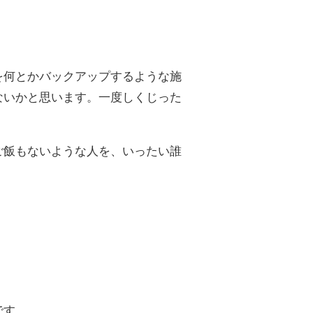
を何とかバックアップするような施
ないかと思います。一度しくじった
ご飯もないような人を、いったい誰
です。