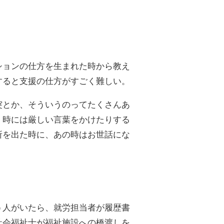
ションの仕方を生まれた時から教え
すると支援の仕方がすごく難しい。
突とか、そういうのってたくさんあ
、時には厳しい言葉をかけたりする
所を出た時に、あの時はお世話にな
う人がいたら、就労担当者が履歴書
社会福祉士が福祉施設への橋渡しを