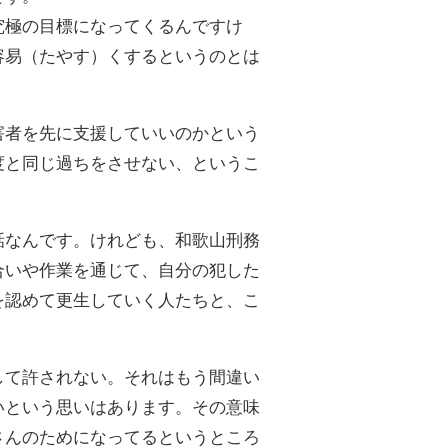
究極の目標になってくるんですけ
容易（たやす）くするというのとは
害者を先に支援していいのかという
度と同じ過ちをさせない、というこ
話なんです。けれども、和歌山刑務
合いや作業を通じて、自分の犯した
を認めて更生していく人たちと、こ
して許されない。それはもう間違い
いという思いはあります。その意味
さんのためになってるというところ