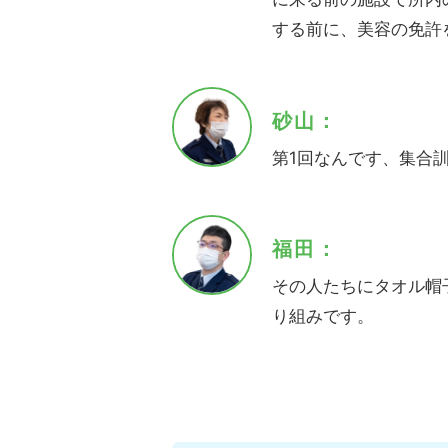
する前に、美容の免許
砂山：
第1回なんです、集合
福田：
その人たちにタオル帽
り組みです。