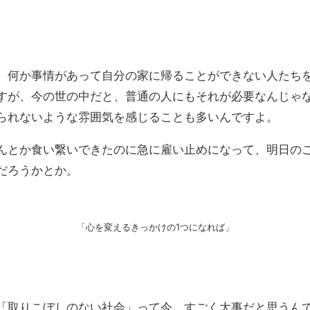
、何か事情があって自分の家に帰ることができない人たち
すが、今の世の中だと、普通の人にもそれが必要なんじゃ
られないような雰囲気を感じることも多いんですよ。
んとか食い繋いできたのに急に雇い止めになって、明日の
だろうかとか。
「心を変えるきっかけの1つになれば」
「取りこぼしのない社会」って今、すごく大事だと思うん