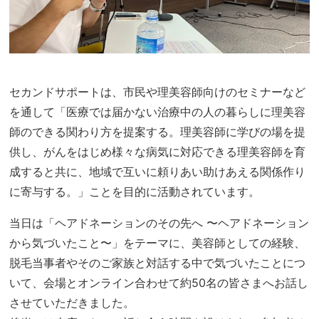
セカンドサポートは、市民や理美容師向けのセミナーなど
を通して「医療では届かない治療中の人の暮らしに理美容
師のできる関わり方を提案する。理美容師に学びの場を提
供し、がんをはじめ様々な病気に対応できる理美容師を育
成すると共に、地域で互いに頼りあい助けあえる関係作り
に寄与する。」ことを目的に活動されています。
当日は「ヘアドネーションのその先へ 〜ヘアドネーション
から気づいたこと〜」をテーマに、美容師としての経験、
脱毛当事者やそのご家族と対話する中で気づいたことにつ
いて、会場とオンライン合わせて約50名の皆さまへお話し
させていただきました。