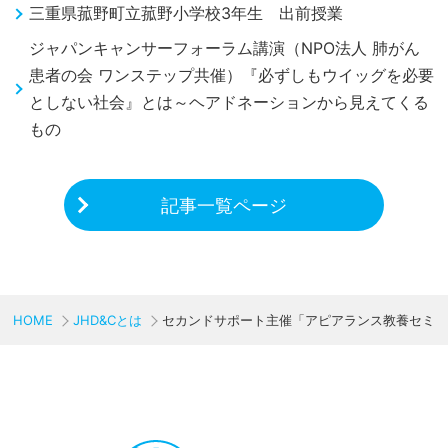
三重県菰野町立菰野小学校3年生 出前授業
ジャパンキャンサーフォーラム講演（NPO法人 肺がん
患者の会 ワンステップ共催）『必ずしもウイッグを必要
としない社会』とは～ヘアドネーションから見えてくる
もの
記事一覧ページ
HOME
JHD&Cとは
セカンドサポート主催「アピアランス教養セミ
CHARITY & GOODS