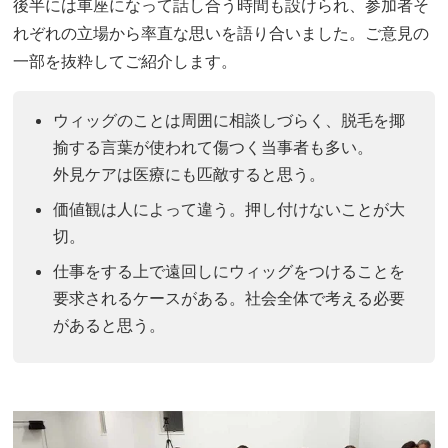
後半には車座になって話し合う時間も設けられ、参加者そ
れぞれの立場から率直な思いを語り合いました。ご意見の
一部を抜粋してご紹介します。
ウィッグのことは周囲に相談しづらく、脱毛を揶
揄する言葉が使われて傷つく当事者も多い。
外見ケアは医療にも匹敵すると思う。
価値観は人によって違う。押し付けないことが大
切。
仕事をする上で遠回しにウィッグをつけることを
要求されるケースがある。社会全体で考える必要
があると思う。